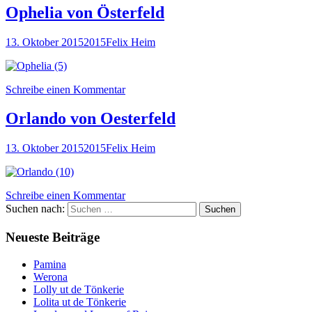
Ophelia von Österfeld
13. Oktober 2015
2015
Felix Heim
Schreibe einen Kommentar
Orlando von Oesterfeld
13. Oktober 2015
2015
Felix Heim
Schreibe einen Kommentar
Suchen nach:
Neueste Beiträge
Pamina
Werona
Lolly ut de Tönkerie
Lolita ut de Tönkerie