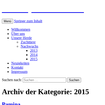
Galloways von Oesterfeld
Springe zum Inhalt
Menü
Willkommen
Über uns
Unsere Herde
Zuchttiere
Nachwuchs
2013
2014
2015
Neuigkeiten
Kontakt
Impressum
Suchen nach:
Archiv der Kategorie: 2015
Pamina