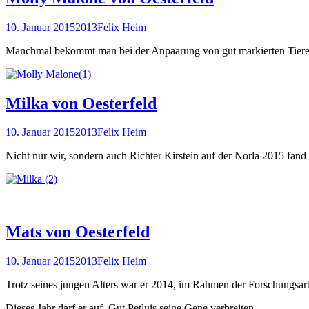
10. Januar 2015
2013
Felix Heim
Manchmal bekommt man bei der Anpaarung von gut markierten Tie
Milka von Oesterfeld
10. Januar 2015
2013
Felix Heim
Nicht nur wir, sondern auch Richter Kirstein auf der Norla 2015 fand
Mats von Oesterfeld
10. Januar 2015
2013
Felix Heim
Trotz seines jungen Alters war er 2014, im Rahmen der Forschungsar
Dieses Jahr darf er auf Gut Petluis seine Gene verbreiten