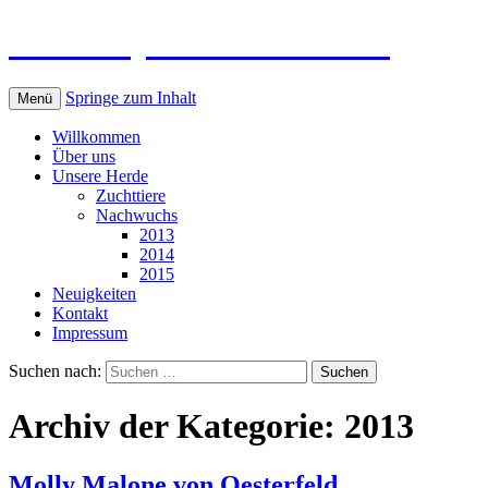
Galloways von Oesterfeld
Springe zum Inhalt
Menü
Willkommen
Über uns
Unsere Herde
Zuchttiere
Nachwuchs
2013
2014
2015
Neuigkeiten
Kontakt
Impressum
Suchen nach:
Archiv der Kategorie: 2013
Molly Malone von Oesterfeld