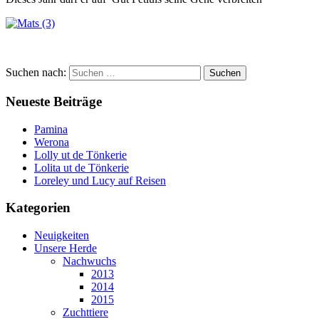
Suchen nach:
Neueste Beiträge
Pamina
Werona
Lolly ut de Tönkerie
Lolita ut de Tönkerie
Loreley und Lucy auf Reisen
Kategorien
Neuigkeiten
Unsere Herde
Nachwuchs
2013
2014
2015
Zuchttiere