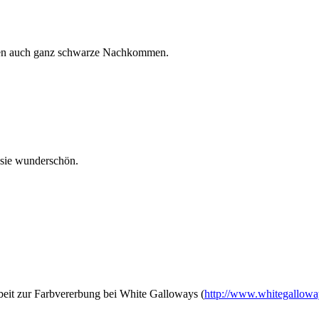
ren auch ganz schwarze Nachkommen.
 sie wunderschön.
beit zur Farbvererbung bei White Galloways (
http://www.whitegallowa